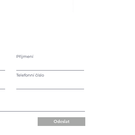
Příjmení
Telefonní číslo
Odeslat