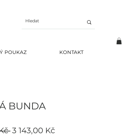
Ý POUKAZ
KONTAKT
Á BUNDA
Běžná
Zvýhodněná
Kč 
3 143,00 Kč