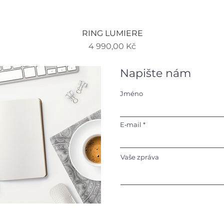
Rychlý náhled
RING LUMIERE
Cena
4 990,00 Kč
Napište nám
Jméno
E‑mail
Vaše zpráva