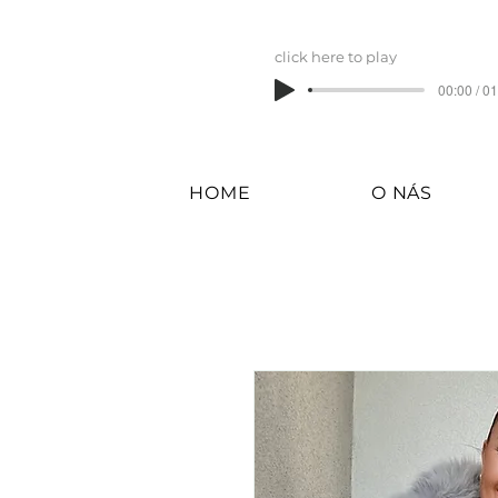
click here to play
00:00 / 0
HOME
O NÁS