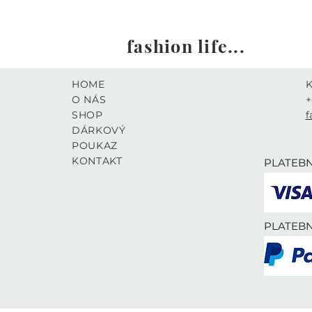
fashion life...
HOME
O NÁS
+
SHOP
f
DÁRKOVÝ
K
POUKAZ
KONTAKT
PLATEBN
PLATEBN