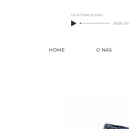
click here to play
00:00 / 0
HOME
O NÁS