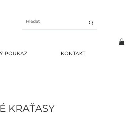
Ý POUKAZ
KONTAKT
É KRAŤASY
Cena