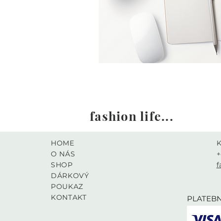
fashion life...
HOME
O NÁS
+
SHOP
f
DÁRKOVÝ
K
POUKAZ
KONTAKT
PLATEBN