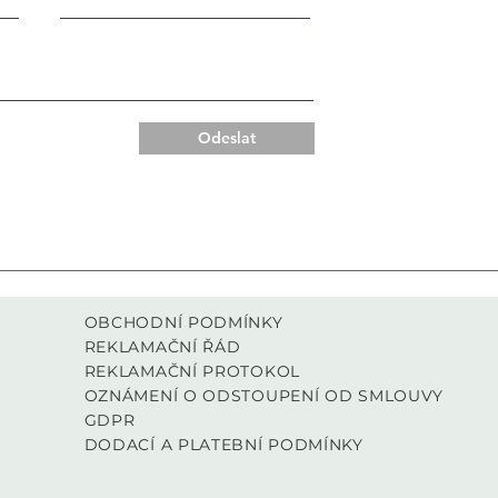
Odeslat
OBCHODNÍ PODMÍNKY
REKLAMAČNÍ ŘÁD
REKLAMAČNÍ PROTOKOL
OZNÁMENÍ O ODSTOUPENÍ OD SMLOUVY
GDPR
DODACÍ A PLATEBNÍ PODMÍNKY