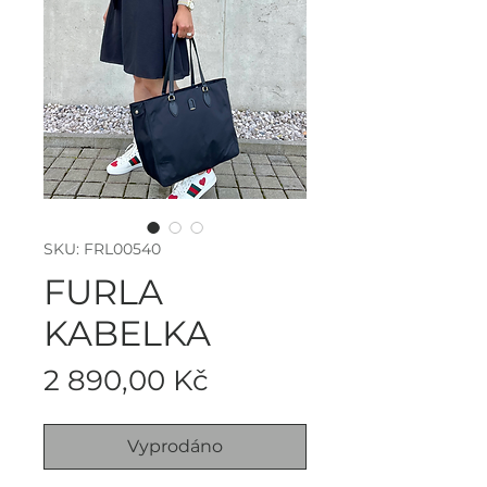
SKU: FRL00540
FURLA
KABELKA
Cena
2 890,00 Kč
Vyprodáno