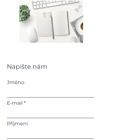
Napište nám
Jméno
E‑mail
Příjmení