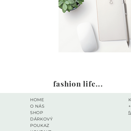
fashion life...
HOME
O NÁS
+
SHOP
f
DÁRKOVÝ
K
POUKAZ