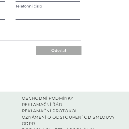
Telefonní číslo
Odeslat
OBCHODNÍ PODMÍNKY
REKLAMAČNÍ ŘÁD
REKLAMAČNÍ PROTOKOL
OZNÁMENÍ O ODSTOUPENÍ OD SMLOUVY
GDPR