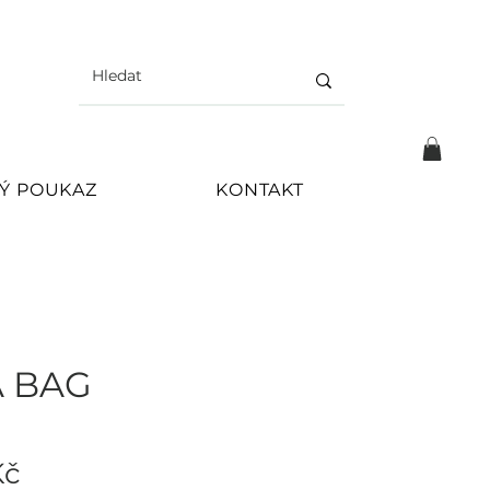
Ý POUKAZ
KONTAKT
A BAG
Cena
Kč