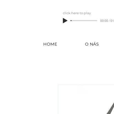
click here to play
00:00 / 0
HOME
O NÁS