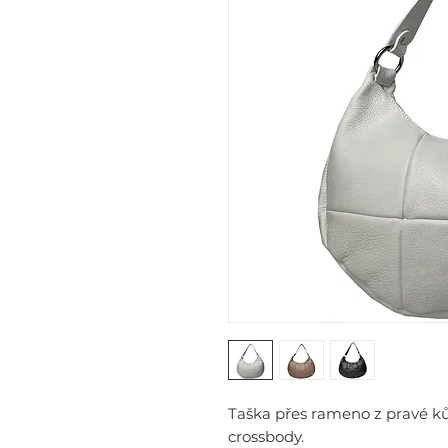
Taška přes rameno z pravé kůž
crossbody.