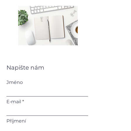
Napište nám
Jméno
E‑mail
Příjmení