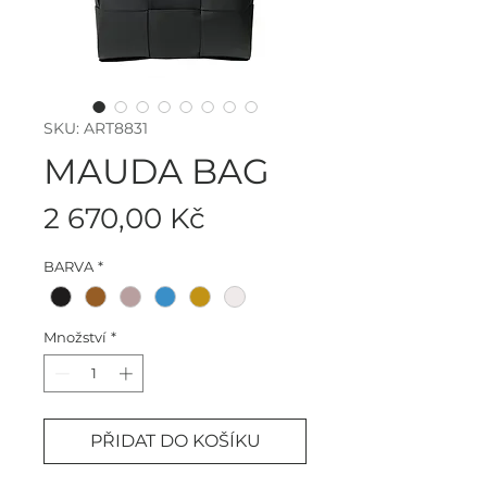
SKU: ART8831
MAUDA BAG
Cena
2 670,00 Kč
BARVA
*
Množství
*
PŘIDAT DO KOŠÍKU