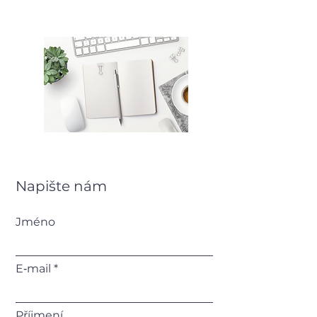
Napište nám
Jméno
E‑mail
Příjmení