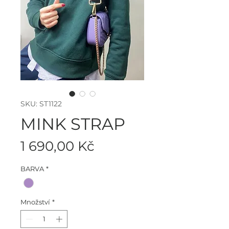
SKU: ST1122
MINK STRAP
Cena
1 690,00 Kč
BARVA
*
Množství
*