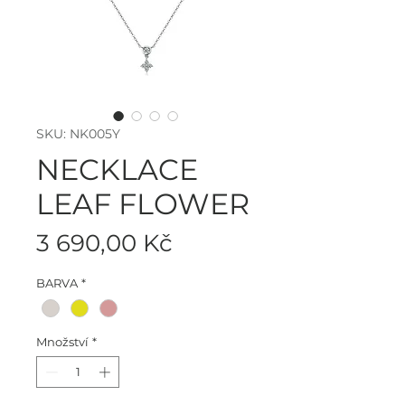
SKU: NK005Y
NECKLACE
LEAF FLOWER
Cena
3 690,00 Kč
BARVA
*
Množství
*