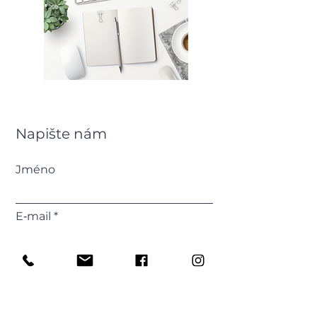
Napište nám
Jméno
E‑mail
Příjmení
Telefonní číslo