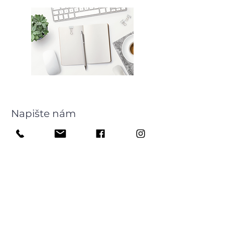
Napište nám
Jméno
E‑mail
Příjmení