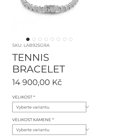
SKU: LAB925GRA
TENNIS
BRACELET
Cena
14 900,00 Kč
VELIKOST
*
VELIKOST KAMENE
*