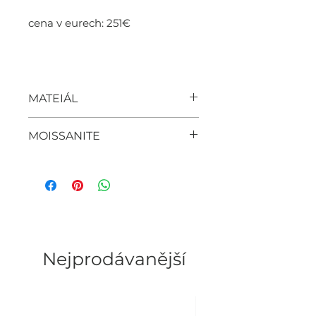
cena v eurech: 251€
MATEIÁL
stříbro 925 + moissanite
MOISSANITE
kámen
barva: DEF
jasnost: VVS1
velikost: 5mm
WOMEN'S FASHION BRAND
Nejprodávanější