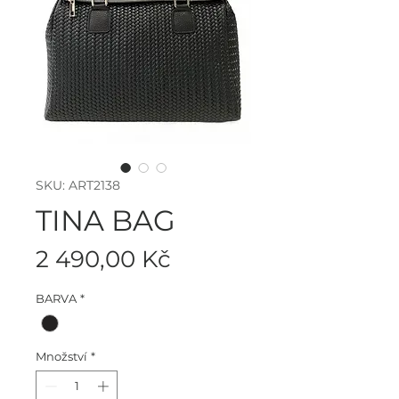
SKU: ART2138
TINA BAG
Cena
2 490,00 Kč
BARVA
*
Množství
*