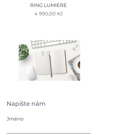
RING LUMIERE
EARRINGS LUMIERE
Cena
4 990,00 Kč
Napište nám
Jméno