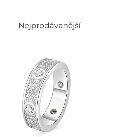
WOMEN'S FASHION BRAND
Nejprodávanější