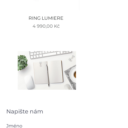
RING LUMIERE
EARRINGS LUMIERE
Cena
4 990,00 Kč
Napište nám
Jméno