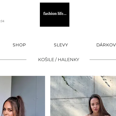
1:04
SHOP
SLEVY
DÁRKOV
KOŠILE / HALENKY