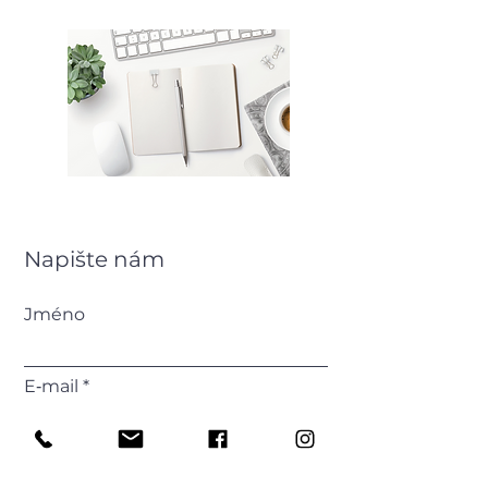
Napište nám
Jméno
E‑mail
Příjmení