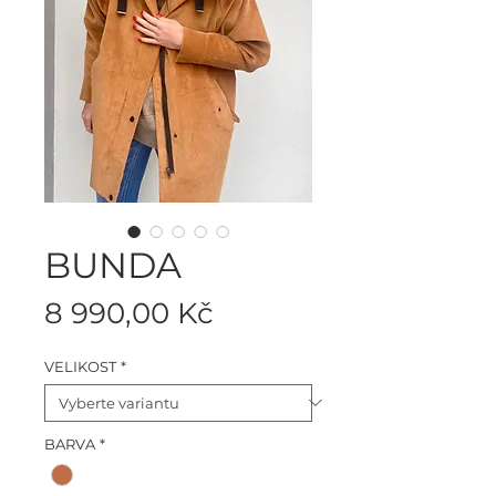
BUNDA
Cena
8 990,00 Kč
VELIKOST
*
BARVA
*