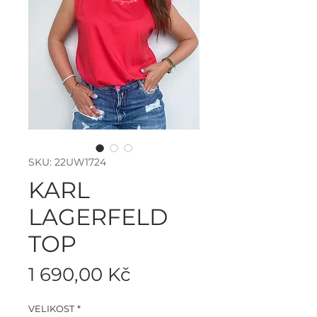
SKU: 22UW1724
KARL
LAGERFELD
TOP
Cena
1 690,00 Kč
VELIKOST
*