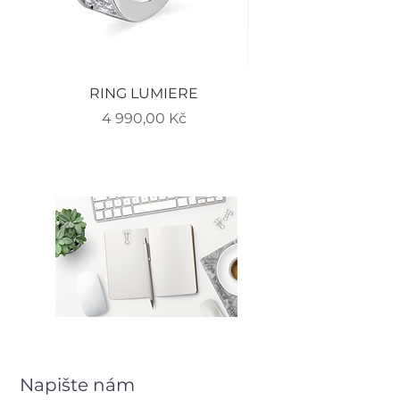
RING LUMIERE
EARRINGS LUMIERE
Cena
4 990,00 Kč
Napište nám