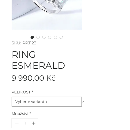
SKU: RPJ123
RING
ESMERALD
Cena
9 990,00 Kč
VELIKOST
*
Množství
*