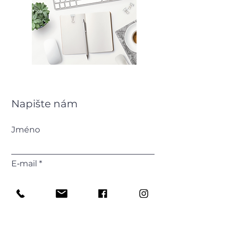
Napište nám
Jméno
E‑mail
Příjmení