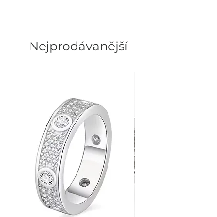
WOMEN'S FASHION BRAND
Nejprodávanější