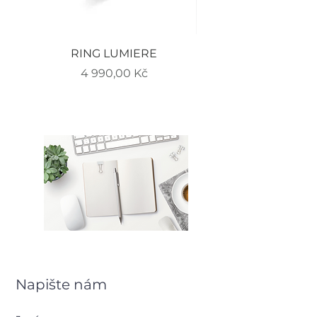
RING LUMIERE
EARRINGS LUMIERE
Cena
4 990,00 Kč
Napište nám