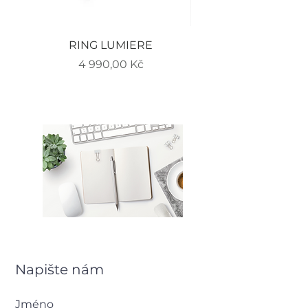
RING LUMIERE
EARRINGS LUMIERE
Cena
4 990,00 Kč
Napište nám
Jméno