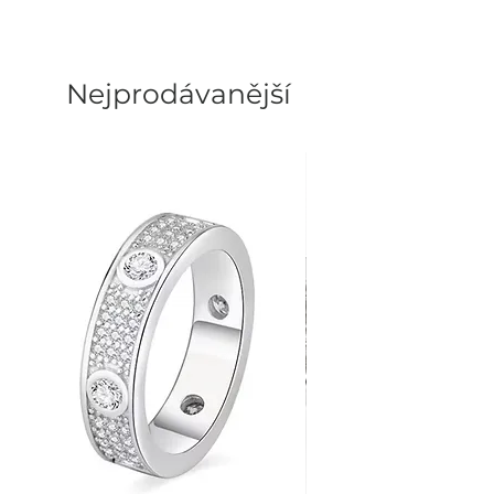
WOMEN'S FASHION BRAND
Nejprodávanější